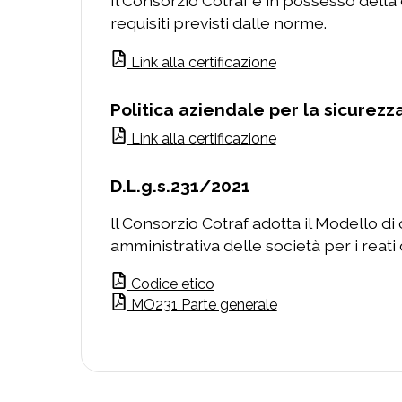
Il Consorzio Cotraf è in possesso della
requisiti previsti dalle norme.
Link alla certificazione
Politica aziendale per la sicurezza
Link alla certificazione
D.L.g.s.231/2021
ll Consorzio Cotraf adotta il Modello di
amministrativa delle società per i reat
Codice etico
MO231 Parte generale