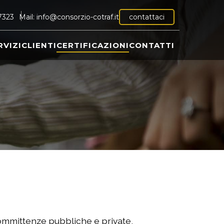
7323
Mail:
info@consorzio-cotraf.it
contattaci
RVIZI
CLIENTI
CERTIFICAZIONI
CONTATTI