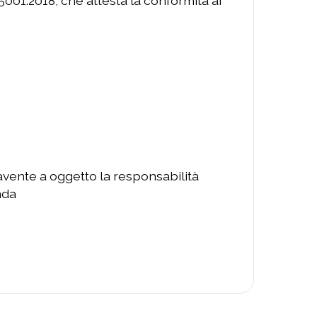
5001:2018, che attesta la conformità ai
 avente a oggetto la responsabilità
nda